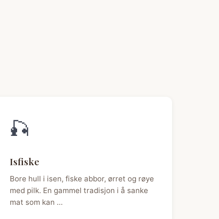
🎣
Isfiske
Bore hull i isen, fiske abbor, ørret og røye
med pilk. En gammel tradisjon i å sanke
mat som kan …