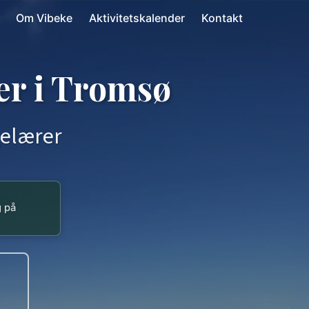
Om Vibeke
Aktivitetskalender
Kontakt
er i Tromsø
gelærer
g på