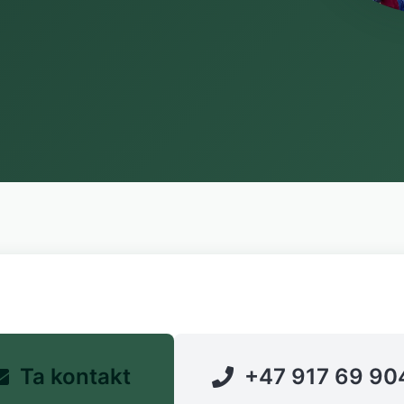
Ta kontakt
+47 917 69 90