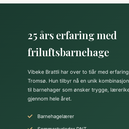
25 års erfaring med
friluftsbarnehage
Vibeke Brattli har over to tiår med erfaring
Tromsø. Hun tilbyr nå en unik kombinasjon
til barnehager som ønsker trygge, lærerik
gjennom hele året.
Barnehagelærer