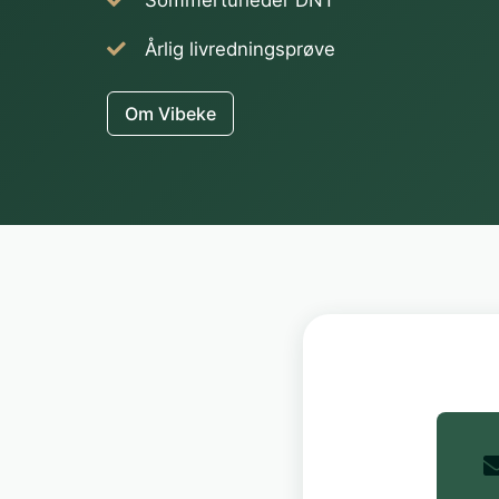
Sommerturleder DNT
Årlig livredningsprøve
Om Vibeke