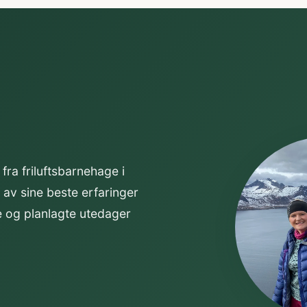
 fra friluftsbarnehage i
 av sine beste erfaringer
e og planlagte utedager