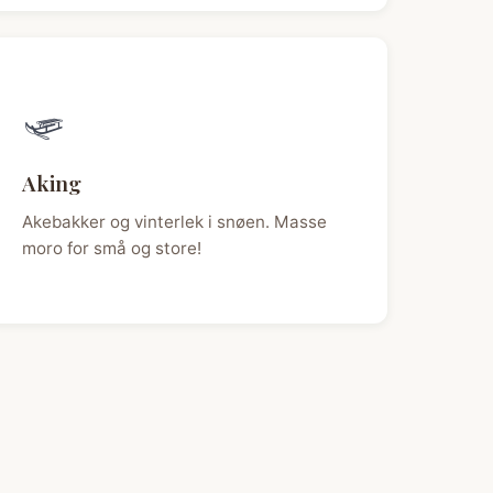
🛷
Aking
Akebakker og vinterlek i snøen. Masse
moro for små og store!