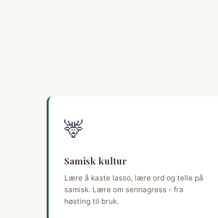
🦌
Samisk kultur
Lære å kaste lasso, lære ord og telle på
samisk. Lære om sennagress - fra
høsting til bruk.