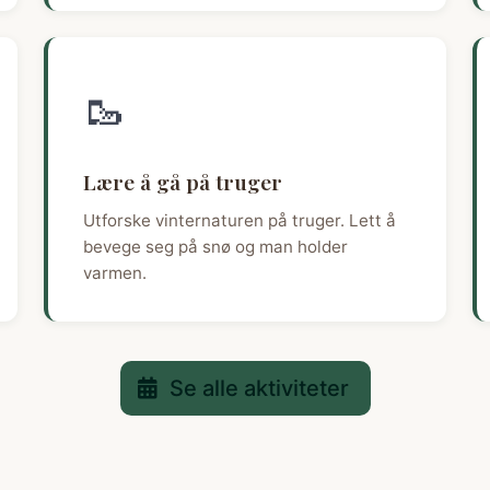
🥾
Lære å gå på truger
Utforske vinternaturen på truger. Lett å
bevege seg på snø og man holder
varmen.
Se alle aktiviteter