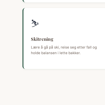
⛷️
Skitrening
Lære å gå på ski, reise seg etter fall og
holde balansen i lette bakker.